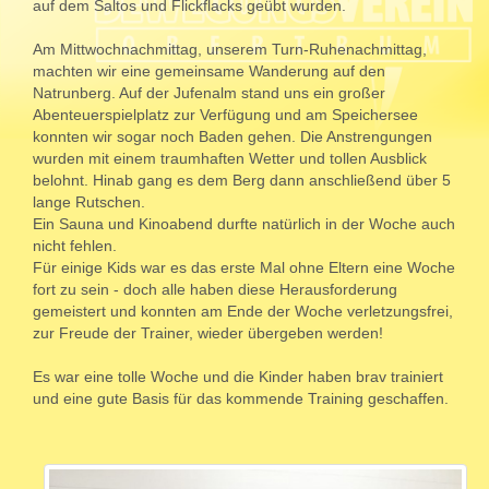
auf dem Saltos und Flickflacks geübt wurden.
Am Mittwochnachmittag, unserem Turn-Ruhenachmittag,
machten wir eine gemeinsame Wanderung auf den
Natrunberg. Auf der Jufenalm stand uns ein großer
Abenteuerspielplatz zur Verfügung und am Speichersee
konnten wir sogar noch Baden gehen. Die Anstrengungen
wurden mit einem traumhaften Wetter und tollen Ausblick
belohnt. Hinab gang es dem Berg dann anschließend über 5
lange Rutschen.
Ein Sauna und Kinoabend durfte natürlich in der Woche auch
nicht fehlen.
Für einige Kids war es das erste Mal ohne Eltern eine Woche
fort zu sein - doch alle haben diese Herausforderung
gemeistert und konnten am Ende der Woche verletzungsfrei,
zur Freude der Trainer, wieder übergeben werden!
Es war eine tolle Woche und die Kinder haben brav trainiert
und eine gute Basis für das kommende Training geschaffen.