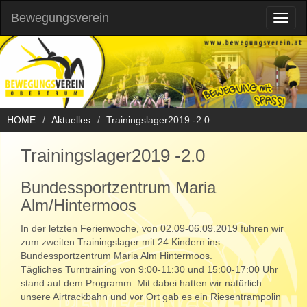
Bewegungsverein
Toggl
naviga
HOME
Aktuelles
Trainingslager2019 -2.0
Trainingslager2019 -2.0
Bundessportzentrum Maria
Alm/Hintermoos
In der letzten Ferienwoche, von 02.09-06.09.2019 fuhren wir
zum zweiten Trainingslager mit 24 Kindern ins
Bundessportzentrum Maria Alm Hintermoos.
Tägliches Turntraining von 9:00-11:30 und 15:00-17:00 Uhr
stand auf dem Programm. Mit dabei hatten wir natürlich
unsere Airtrackbahn und vor Ort gab es ein Riesentrampolin