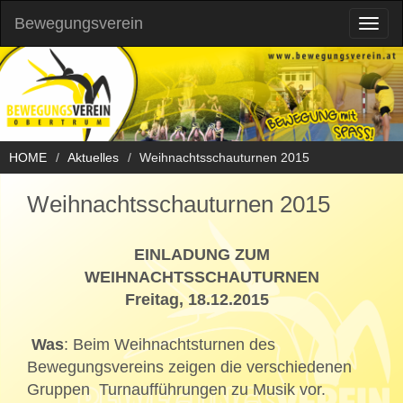
Bewegungsverein
Toggl
naviga
HOME
Aktuelles
Weihnachtsschauturnen 2015
Weihnachtsschauturnen 2015
EINLADUNG ZUM
WEIHNACHTSSCHAUTURNEN
Freitag, 18.12.2015
Was
: Beim Weihnachtsturnen des
Bewegungsvereins zeigen die verschiedenen
Gruppen Turnaufführungen zu Musik vor.