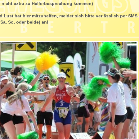
t nicht extra zu Helferbesprechung kommen)
d Lust hat hier mitzuhelfen, meldet sich bitte verlässlich per S
a, So, oder beide) an!