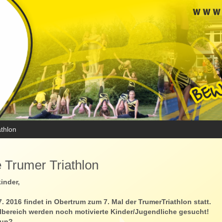
athlon
e Trumer Triathlon
inder,
7. 2016 findet in Obertrum zum 7. Mal der TrumerTriathlon statt.
lbereich werden noch motivierte Kinder/Jugendliche gesucht!
tun?