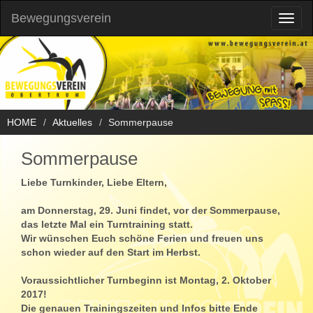
Bewegungsverein
Toggl
naviga
HOME
Aktuelles
Sommerpause
Sommerpause
Liebe Turnkinder, Liebe Eltern,
am Donnerstag, 29. Juni findet, vor der Sommerpause,
das letzte Mal ein Turntraining statt.
Wir wünschen Euch schöne Ferien und freuen uns
schon wieder auf den Start im Herbst.
Voraussichtlicher Turnbeginn ist Montag, 2. Oktober
2017!
Die genauen Trainingszeiten und Infos bitte Ende