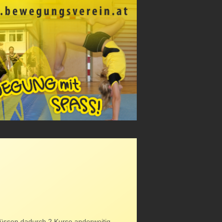
üssen dadurch 2 Kurse anderweitig