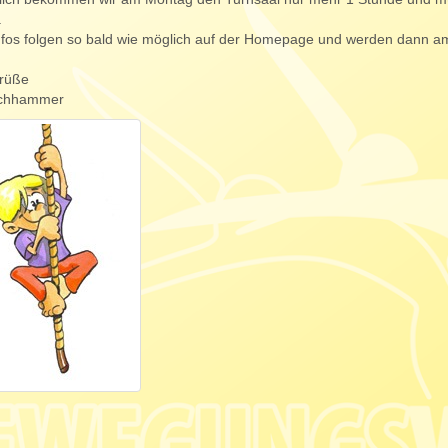
.
fos folgen so bald wie möglich auf der Homepage und werden dann a
Grüße
echhammer