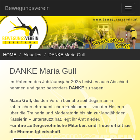
Bewegungsverein
Toggl
naviga
HOME
Aktuelles
DANKE Maria Gull
DANKE Maria Gull
Im Rahmen des Jubiläumsjahr 2025 heißt es auch Abschied
nehmen und ganz besonders
DANKE
zu sagen:
Maria Gull,
die den Verein beinahe seit Beginn an in
zahlreichen ehrenamtlichen Funktionen – von der Helferin
über die Trainerin und Moderatorin bis hin zur langjährigen
Kassierin – unterstützt hat, legt ihr Amt nieder.
Für ihre außergewöhnliche Mitarbeit und Treue erhält sie
die Ehrenmitgliedschaft.