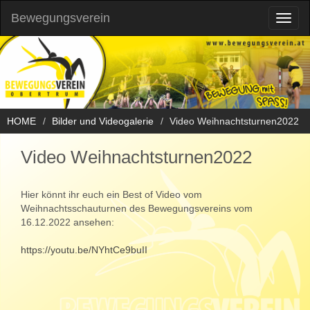
Bewegungsverein
Toggl
naviga
HOME
Bilder und Videogalerie
Video Weihnachtsturnen2022
Video Weihnachtsturnen2022
Hier könnt ihr euch ein Best of Video vom
Weihnachtsschauturnen des Bewegungsvereins vom
16.12.2022 ansehen:
https://youtu.be/NYhtCe9buII