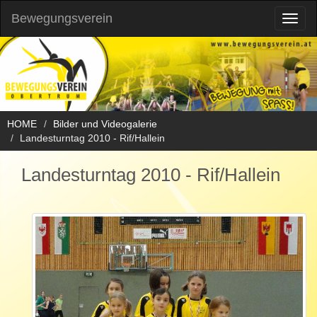
Bewegungsverein
Toggl
naviga
HOME
Bilder und Videogalerie
Landesturntag 2010 - Rif/Hallein
Landesturntag 2010 - Rif/Hallein