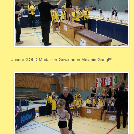
Unsere GOLD-Medaillen-Gewinnerin Melanie Gangl!!!