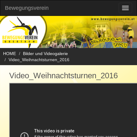
Bewegungsverein
Toggl
naviga
HOME
Bilder und Videogalerie
Video_Weihnachtsturnen_2016
Video_Weihnachtsturnen_2016