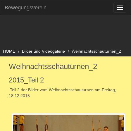
Bewegungsverein
Toggl
naviga
HOME
Bilder und Videogalerie
Weihnachtsschauturnen_2
Weihnachtsschauturnen_2
2015_Teil 2
Teil 2 der Bilder vom Weihnachtsschauturnen am Freitag,
18.12.2015